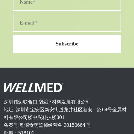
深圳伟迈联合口腔医疗材料发展有限公司
地址: 深圳市宝安区新安街道龙井社区新安二路64号金属材
料有限公司楼中兴科技楼301
备案号:粤深食药监械经营备 20150664 号
邮编：518101