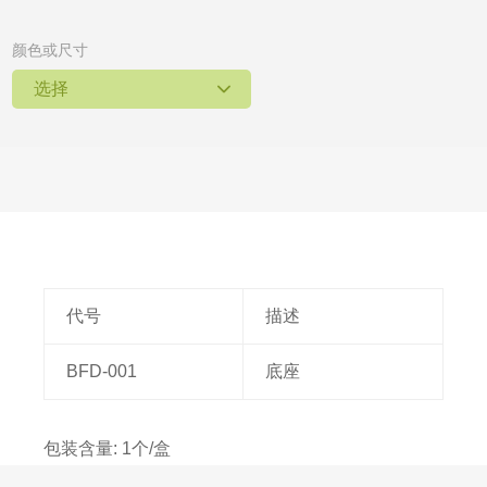
颜色或尺寸
选择
代号
描述
BFD-001
底座
包装含量: 1个/盒