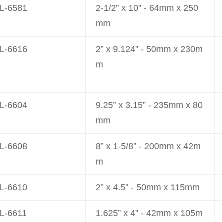
L-6581
2-1/2” x 10” - 64mm x 250
mm
L-6616
2” x 9.124” - 50mm x 230m
m
L-6604
9.25” x 3.15” - 235mm x 80
mm
L-6608
8” x 1-5/8” - 200mm x 42m
m
L-6610
2” x 4.5” - 50mm x 115mm
L-6611
1.625” x 4” - 42mm x 105m