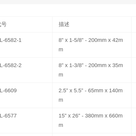
代号
描述
L-6582-1
8” x 1-5/8” - 200mm x 42m
m
L-6582-2
8” x 1-3/8” - 200mm x 35m
m
L-6609
2.5” x 5.5” - 65mm x 140m
m
L-6577
15” x 26” - 380mm x 660m
m