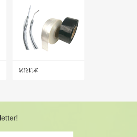
涡轮机罩
etter!