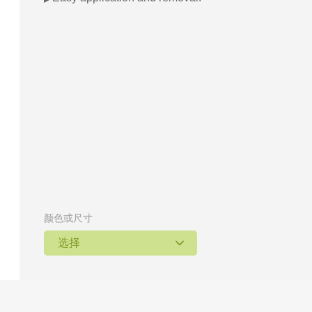
颜色或尺寸
选择