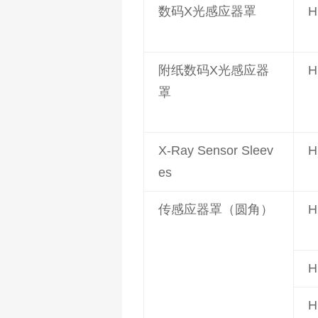
数码X光感应器罩
H
附纸数码X光感应器
H
罩
X-Ray Sensor Sleev
H
es
传感应器罩（圆角）
H
H
H