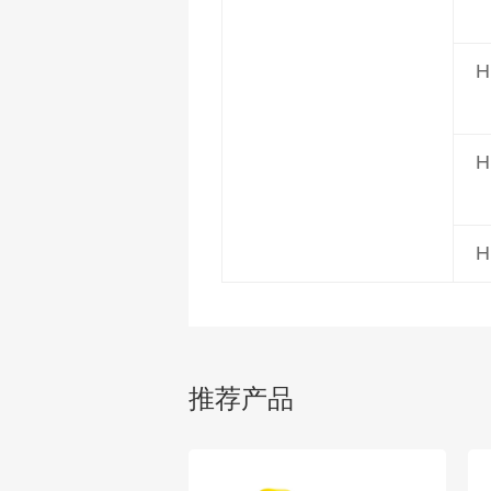
H
H
H
推荐产品