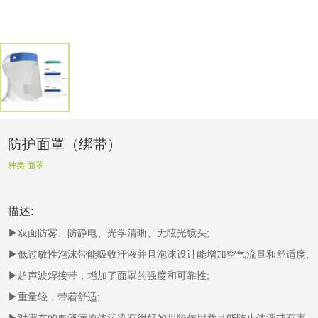
防护面罩（绑带）
种类:
面罩
描述:
▶双面防雾、防静电、光学清晰、无眩光镜头;
▶低过敏性泡沫带能吸收汗液并且泡沫设计能增加空气流量和舒适度;
▶超声波焊接带，增加了面罩的强度和可靠性;
▶重量轻，带着舒适;