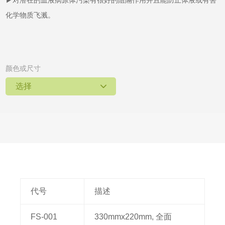
▶对潜在的血液病原体污染有很好的阻隔作用并且能防止体液或有害
化学物质飞溅。
颜色或尺寸
选择
代号
描述
FS-001
330mmx220mm, 全面