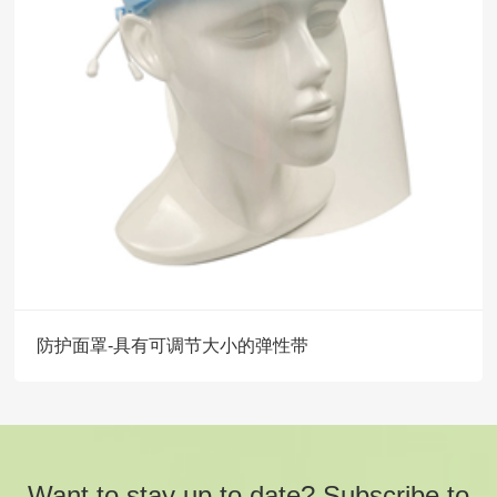
防护面罩-具有可调节大小的弹性带
Want to stay up to date? Subscribe to