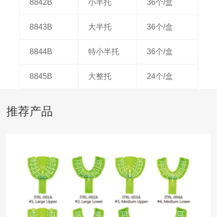
8842B
小半托
36个/盒
8843B
大半托
36个/盒
8844B
特小半托
36个/盒
8845B
大整托
24个/盒
推荐产品