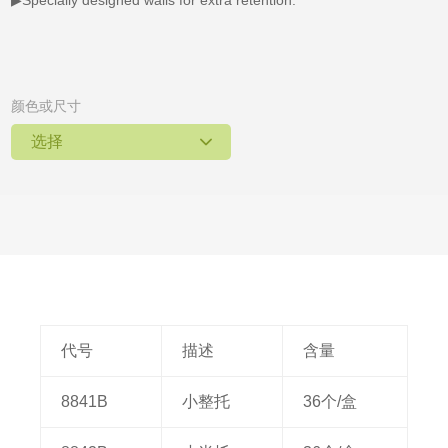
▶Specially designed walls for extra retention.
颜色或尺寸
选择
代号
描述
含量
8841B
小整托
36个/盒