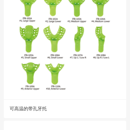
可高温的带孔牙托