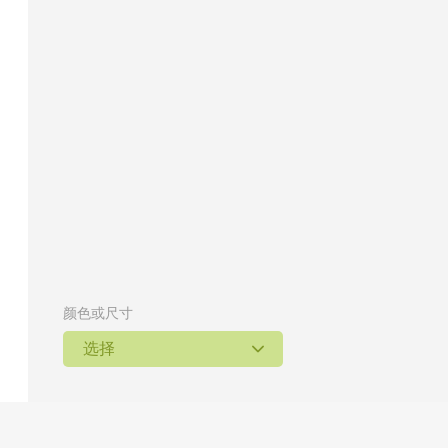
颜色或尺寸
选择